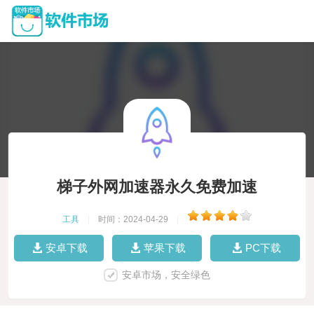
梯子外网加速器永久免费加速
工具
|
时间：2024-04-29
|
安卓下载
苹果下载
PC下载
安卓市场，安全绿色