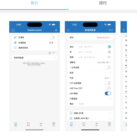
简介
排行