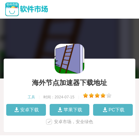
海外节点加速器下载地址
工具
|
时间：2024-07-15
|
安卓下载
苹果下载
PC下载
安卓市场，安全绿色