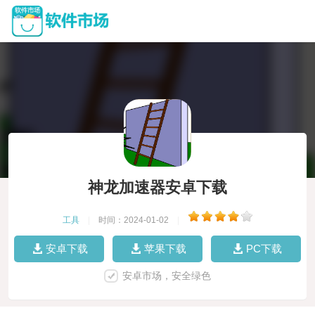
神龙加速器安卓下载
工具
|
时间：2024-01-02
|
安卓下载
苹果下载
PC下载
安卓市场，安全绿色