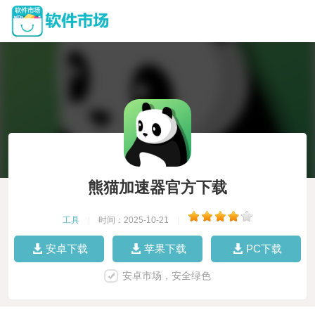
熊猫加速器官方下载
工具
|
时间：2025-10-21
|
安卓下载
苹果下载
PC下载
安卓市场，安全绿色