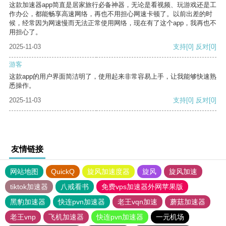
这款加速器app简直是居家旅行必备神器，无论是看视频、玩游戏还是工
作办公，都能畅享高速网络，再也不用担心网速卡顿了。以前出差的时
候，经常因为网速慢而无法正常使用网络，现在有了这个app，我再也不
用担心了。
2025-11-03
支持
[0]
反对
[0]
游客
这款app的用户界面简洁明了，使用起来非常容易上手，让我能够快速熟
悉操作。
2025-11-03
支持
[0]
反对
[0]
友情链接
网站地图
QuickQ
旋风加速度器
旋风
旋风加速
tiktok加速器
八戒看书
免费vps加速器外网苹果版
黑豹加速器
快连pvn加速器
老王vqn加速
蘑菇加速器
老王vnp
飞机加速器
快连pvn加速器
一元机场