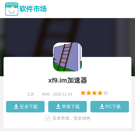
xf9.im加速器
工具
|
时间：2025-11-03
|
安卓下载
苹果下载
PC下载
安卓市场，安全绿色