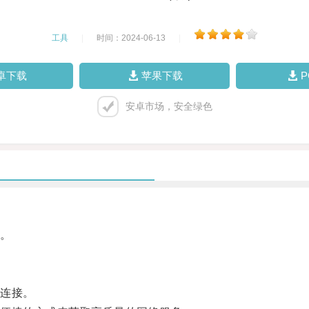
工具
|
时间：2024-06-13
|
卓下载
苹果下载
安卓市场，安全绿色
。
连接。