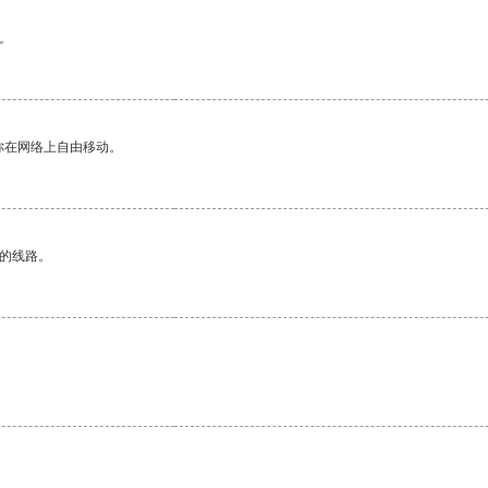
。
你在网络上自由移动。
区的线路。