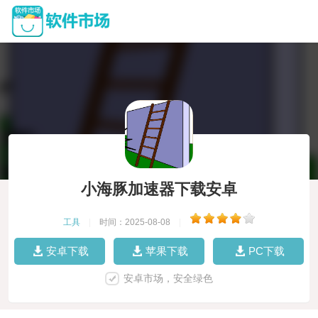
小海豚加速器下载安卓
工具
|
时间：2025-08-08
|
安卓下载
苹果下载
PC下载
安卓市场，安全绿色