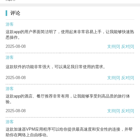
评论
游客
这款app的用户界面简洁明了，使用起来非常容易上手，让我能够快速熟
悉操作。
2025-08-08
支持
[0]
反对
[0]
游客
这款软件的功能非常强大，可以满足我日常使用的需求。
2025-08-08
支持
[0]
反对
[0]
游客
这款app的酒店、餐厅推荐非常有用，让我能够享受到高品质的旅行体
验。
2025-08-08
支持
[0]
反对
[0]
游客
这款加速器VPM应用程序可以给你提供最高速度和安全性的连接，并帮
助你在网络上自由移动。