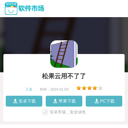
松果云用不了了
工具
|
时间：2024-01-03
|
安卓下载
苹果下载
PC下载
安卓市场，安全绿色