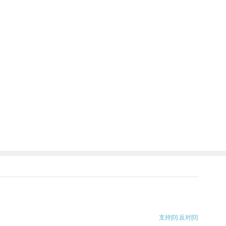
支持
[0]
反对
[0]