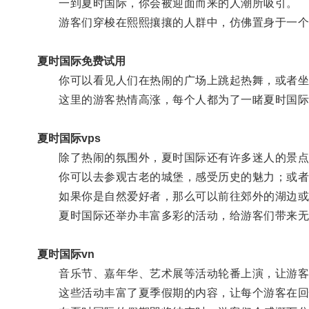
一到夏时国际，你会被迎面而来的人潮所吸引。
游客们穿梭在熙熙攘攘的人群中，仿佛置身于一个
夏时国际免费试用
你可以看见人们在热闹的广场上跳起热舞，或者坐
这里的游客热情高涨，每个人都为了一睹夏时国际
夏时国际vps
除了热闹的氛围外，夏时国际还有许多迷人的景点
你可以去参观古老的城堡，感受历史的魅力；或者
如果你是自然爱好者，那么可以前往郊外的湖边或
夏时国际还举办丰富多彩的活动，给游客们带来无
夏时国际vn
音乐节、嘉年华、艺术展等活动轮番上演，让游客
这些活动丰富了夏季假期的内容，让每个游客在回