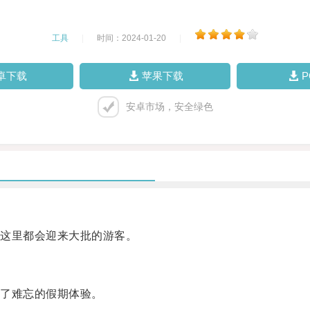
工具
|
时间：2024-01-20
|
卓下载
苹果下载
安卓市场，安全绿色
这里都会迎来大批的游客。
了难忘的假期体验。