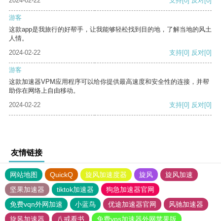
2024-02-22
支持
[0]
反对
[0]
游客
这款app是我旅行的好帮手，让我能够轻松找到目的地，了解当地的风土
人情。
2024-02-22
支持
[0]
反对
[0]
游客
这款加速器VPM应用程序可以给你提供最高速度和安全性的连接，并帮
助你在网络上自由移动。
2024-02-22
支持
[0]
反对
[0]
友情链接
网站地图
QuickQ
旋风加速度器
旋风
旋风加速
坚果加速器
tiktok加速器
狗急加速器官网
免费vqn外网加速
小蓝鸟
优途加速器官网
风驰加速器
旋风加速器
八戒看书
免费vps加速器外网苹果版