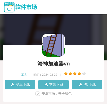
海神加速器vn
工具
|
时间：2024-02-22
|
安卓下载
苹果下载
PC下载
安卓市场，安全绿色