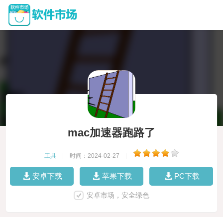
mac加速器跑路了
工具
|
时间：2024-02-27
|
安卓下载
苹果下载
PC下载
安卓市场，安全绿色