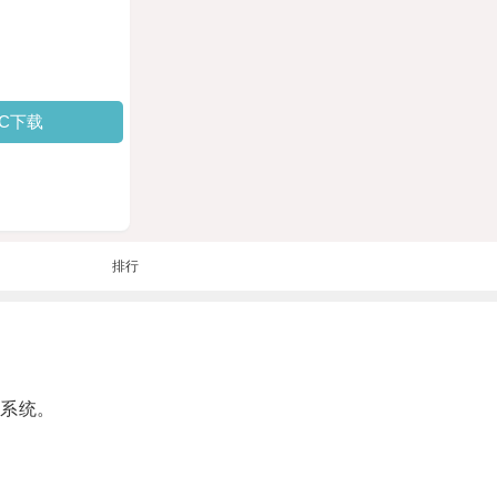
PC下载
排行
系统。