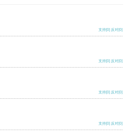
支持
[0]
反对
[0]
支持
[0]
反对
[0]
支持
[0]
反对
[0]
支持
[0]
反对
[0]