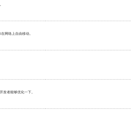
。
你在网络上自由移动。
望开发者能够优化一下。