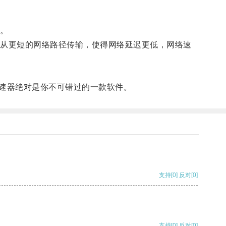
。
从更短的网络路径传输，使得网络延迟更低，网络速
加速器绝对是你不可错过的一款软件。
支持
[0]
反对
[0]
支持
[0]
反对
[0]