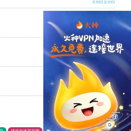
支持
[0]
反对
[0]
支持
[0]
反对
[0]
支持
[0]
反对
[0]
支持
[0]
反对
[0]
鸟
优途加速器官网
风驰加速器
旋风加速器
八戒看书