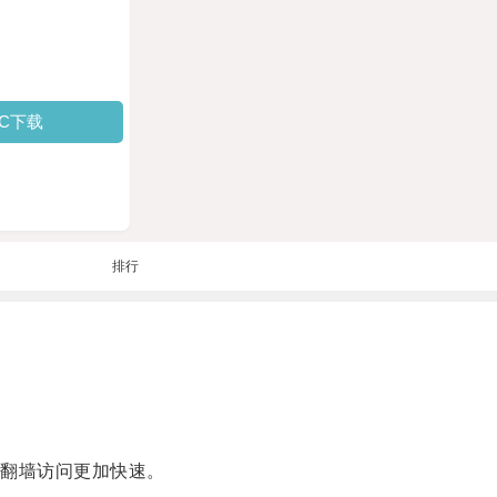
PC下载
排行
翻墙访问更加快速。