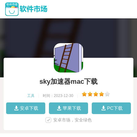
sky加速器mac下载
工具
|
时间：2023-12-30
|
安卓下载
苹果下载
PC下载
安卓市场，安全绿色