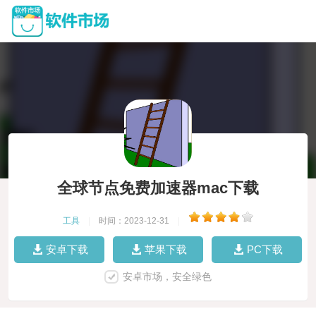
全球节点免费加速器mac下载
工具
|
时间：2023-12-31
|
安卓下载
苹果下载
PC下载
安卓市场，安全绿色