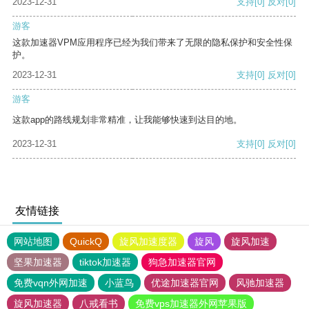
2023-12-31
支持
[0]
反对
[0]
游客
这款加速器VPM应用程序已经为我们带来了无限的隐私保护和安全性保
护。
2023-12-31
支持
[0]
反对
[0]
游客
这款app的路线规划非常精准，让我能够快速到达目的地。
2023-12-31
支持
[0]
反对
[0]
友情链接
网站地图
QuickQ
旋风加速度器
旋风
旋风加速
坚果加速器
tiktok加速器
狗急加速器官网
免费vqn外网加速
小蓝鸟
优途加速器官网
风驰加速器
旋风加速器
八戒看书
免费vps加速器外网苹果版