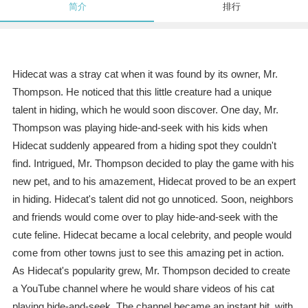
简介
排行
Hidecat was a stray cat when it was found by its owner, Mr.
Thompson. He noticed that this little creature had a unique
talent in hiding, which he would soon discover. One day, Mr.
Thompson was playing hide-and-seek with his kids when
Hidecat suddenly appeared from a hiding spot they couldn't
find. Intrigued, Mr. Thompson decided to play the game with his
new pet, and to his amazement, Hidecat proved to be an expert
in hiding. Hidecat's talent did not go unnoticed. Soon, neighbors
and friends would come over to play hide-and-seek with the
cute feline. Hidecat became a local celebrity, and people would
come from other towns just to see this amazing pet in action.
As Hidecat's popularity grew, Mr. Thompson decided to create
a YouTube channel where he would share videos of his cat
playing hide-and-seek. The channel became an instant hit, with