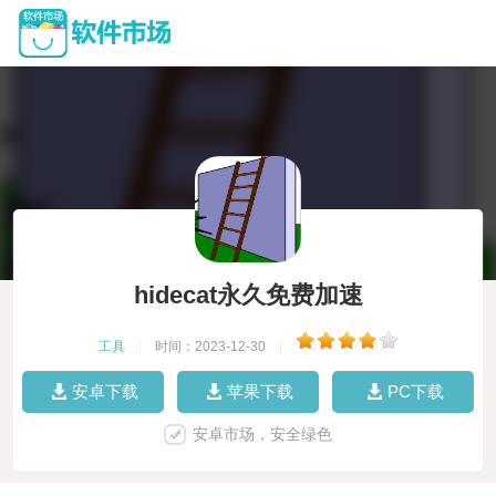
hidecat永久免费加速
工具
|
时间：2023-12-30
|
安卓下载
苹果下载
PC下载
安卓市场，安全绿色