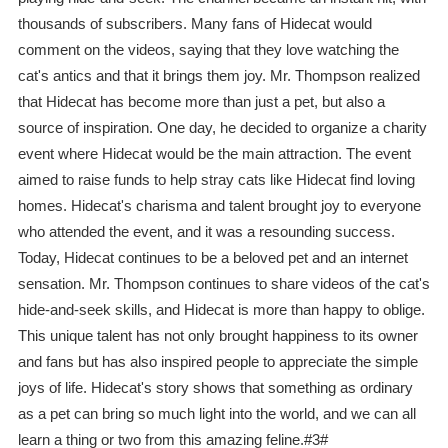
thousands of subscribers. Many fans of Hidecat would
comment on the videos, saying that they love watching the
cat's antics and that it brings them joy. Mr. Thompson realized
that Hidecat has become more than just a pet, but also a
source of inspiration. One day, he decided to organize a charity
event where Hidecat would be the main attraction. The event
aimed to raise funds to help stray cats like Hidecat find loving
homes. Hidecat's charisma and talent brought joy to everyone
who attended the event, and it was a resounding success.
Today, Hidecat continues to be a beloved pet and an internet
sensation. Mr. Thompson continues to share videos of the cat's
hide-and-seek skills, and Hidecat is more than happy to oblige.
This unique talent has not only brought happiness to its owner
and fans but has also inspired people to appreciate the simple
joys of life. Hidecat's story shows that something as ordinary
as a pet can bring so much light into the world, and we can all
learn a thing or two from this amazing feline.#3#