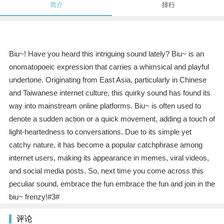
简介
排行
Biu~! Have you heard this intriguing sound lately? Biu~ is an
onomatopoeic expression that carries a whimsical and playful
undertone. Originating from East Asia, particularly in Chinese
and Taiwanese internet culture, this quirky sound has found its
way into mainstream online platforms. Biu~ is often used to
denote a sudden action or a quick movement, adding a touch of
light-heartedness to conversations. Due to its simple yet
catchy nature, it has become a popular catchphrase among
internet users, making its appearance in memes, viral videos,
and social media posts. So, next time you come across this
peculiar sound, embrace the fun embrace the fun and join in the
biu~ frenzy!#3#
评论