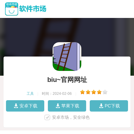
biu~官网网址
工具
|
时间：2024-02-06
|
安卓下载
苹果下载
PC下载
安卓市场，安全绿色